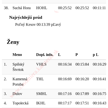
38.
Suchá Hora
HOHL
00:25:52
00:25:52
00:11:11
Najrýchlejší prúd
Poľný Kesov 00:13:39 pĽavý
Ženy
Meno
Dopl. info.
L
P
p L
1.
Spišský
VHLS
00:16:34
00:15:84
00:16:29
Štvrtok
2.
Kamenná
THL
00:16:69
00:16:20
00:16:41
Poruba
3.
Dulov
SMHL
00:17:16
00:17:89
00:16:75
4.
Topolecká
IKHL
00:17:17
00:17:51
00:16:43