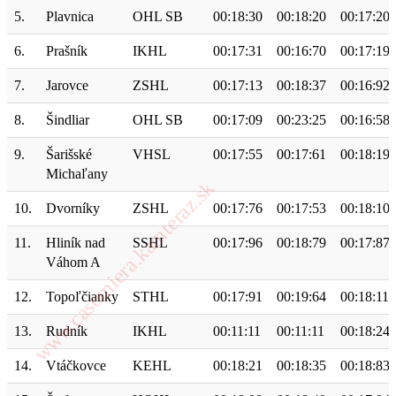
5.
Plavnica
OHL SB
00:18:30
00:18:20
00:17:20
6.
Prašník
IKHL
00:17:31
00:16:70
00:17:19
7.
Jarovce
ZSHL
00:17:13
00:18:37
00:16:92
8.
Šindliar
OHL SB
00:17:09
00:23:25
00:16:58
9.
Šarišské
VHSL
00:17:55
00:17:61
00:18:19
Michaľany
10.
Dvorníky
ZSHL
00:17:76
00:17:53
00:18:10
11.
Hliník nad
SSHL
00:17:96
00:18:79
00:17:87
Váhom A
12.
Topoľčianky
STHL
00:17:91
00:19:64
00:18:11
13.
Rudník
IKHL
00:11:11
00:11:11
00:18:24
14.
Vtáčkovce
KEHL
00:18:21
00:18:35
00:18:83