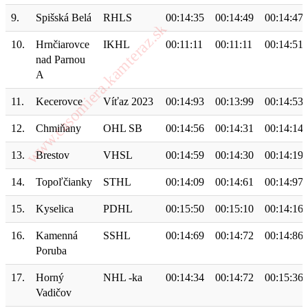
9.
Spišská Belá
RHLS
00:14:35
00:14:49
00:14:47
10.
Hrnčiarovce
IKHL
00:11:11
00:11:11
00:14:51
nad Parnou
A
11.
Kecerovce
Víťaz 2023
00:14:93
00:13:99
00:14:53
12.
Chmiňany
OHL SB
00:14:56
00:14:31
00:14:14
13.
Brestov
VHSL
00:14:59
00:14:30
00:14:19
14.
Topoľčianky
STHL
00:14:09
00:14:61
00:14:97
15.
Kyselica
PDHL
00:15:50
00:15:10
00:14:16
16.
Kamenná
SSHL
00:14:69
00:14:72
00:14:86
Poruba
17.
Horný
NHL -ka
00:14:34
00:14:72
00:15:36
Vadičov