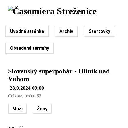
Úvodná stránka
Archív
Štartovky
Obsadené termíny
Slovenský superpohár - Hliník nad
Váhom
28.9.2024 09:00
Celkovy počet: 62
Muži
Ženy