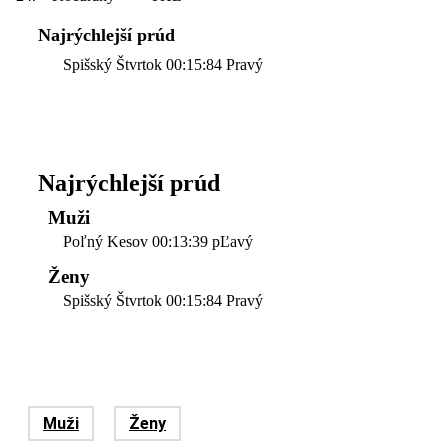
Najrýchlejší prúd
Spišský Štvrtok 00:15:84 Pravý
Najrýchlejší prúd
Muži
Poľný Kesov 00:13:39 pĽavý
Ženy
Spišský Štvrtok 00:15:84 Pravý
Muži
Ženy