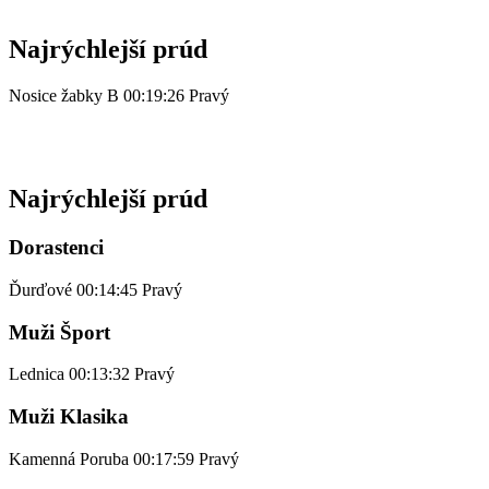
Najrýchlejší prúd
Nosice žabky B 00:19:26 Pravý
Najrýchlejší prúd
Dorastenci
Ďurďové 00:14:45 Pravý
Muži Šport
Lednica 00:13:32 Pravý
Muži Klasika
Kamenná Poruba 00:17:59 Pravý