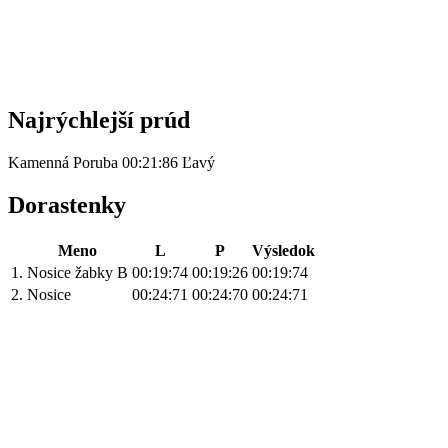
Najrýchlejší prúd
Kamenná Poruba 00:21:86 Ľavý
Dorastenky
Meno
L
P
Výsledok
1.
Nosice žabky B
00:19:74
00:19:26
00:19:74
2.
Nosice
00:24:71
00:24:70
00:24:71